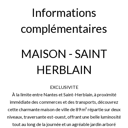
Informations
complémentaires
MAISON - SAINT
HERBLAIN
EXCLUSIVITE
À la limite entre Nantes et Saint-Herblain, à proximité
immédiate des commerces et des transports, découvrez
cette charmante maison de ville de 89 m² répartie sur deux
niveaux, traversante est-ouest, offrant une belle luminosité
tout au long de la journée et un agréable jardin arboré