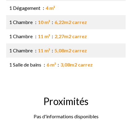
1 Dégagement
4 m²
1 Chambre
10 m²
6,22m2 carrez
1 Chambre
11 m²
2,27m2 carrez
1 Chambre
11 m²
5,08m2 carrez
1 Salle de bains
6 m²
3,08m2 carrez
Proximités
Pas d'informations disponibles