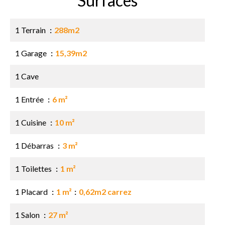
Surfaces
1 Terrain
288m2
1 Garage
15,39m2
1 Cave
1 Entrée
6 m²
1 Cuisine
10 m²
1 Débarras
3 m²
1 Toilettes
1 m²
1 Placard
1 m²
0,62m2 carrez
1 Salon
27 m²