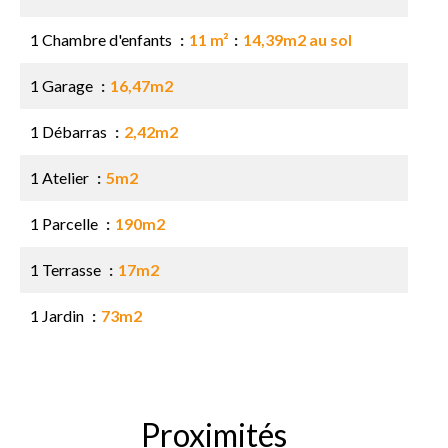
1 Chambre d'enfants
11 m²
14,39m2 au sol
1 Garage
16,47m2
1 Débarras
2,42m2
1 Atelier
5m2
1 Parcelle
190m2
1 Terrasse
17m2
1 Jardin
73m2
Proximités