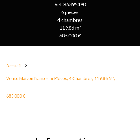
Réf. 86395490
6 pièces
4 chambres
119.86 m²
685 000 €
Accueil
Vente Maison Nantes, 6 Pièces, 4 Chambres, 119.86 M²,
685 000 €