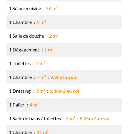
1 Séjour/cuisine
54 m²
1 Chambre
9 m²
1 Salle de douche
2 m²
1 Dégagement
1 m²
1 Toilettes
2 m²
1 Chambre
7 m²
9,9m2 au sol
1 Dressing
3 m²
6,36m2 au sol
1 Palier
4 m²
1 Salle de bains / toilettes
5 m²
8,05m2 au sol
1 Chambre
11 m²