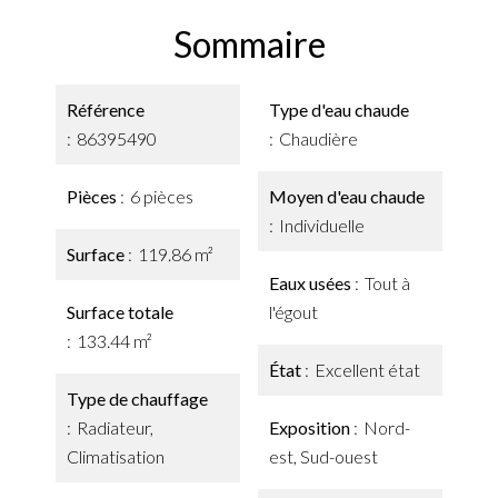
Sommaire
Référence
Type d'eau chaude
86395490
Chaudière
Pièces
6 pièces
Moyen d'eau chaude
Individuelle
Surface
119.86 m²
Eaux usées
Tout à
Surface totale
l'égout
133.44 m²
État
Excellent état
Type de chauffage
Radiateur,
Exposition
Nord-
Climatisation
est, Sud-ouest