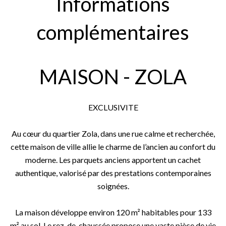
Informations
complémentaires
MAISON - ZOLA
EXCLUSIVITE
Au cœur du quartier Zola, dans une rue calme et recherchée,
cette maison de ville allie le charme de l’ancien au confort du
moderne. Les parquets anciens apportent un cachet
authentique, valorisé par des prestations contemporaines
soignées.
La maison développe environ 120 m² habitables pour 133
m² au sol. Le rez-de-chaussée propose une vaste pièce de vie